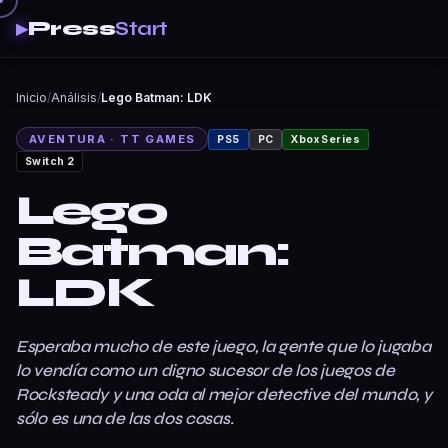
Press
Start
▶
Inicio
/
Análisis
/
Lego Batman: LDK
AVENTURA · TT GAMES
PS5
PC
Xbox Series
Switch 2
Lego
Batman:
LDK
Esperaba mucho de este juego, la gente que lo jugaba
lo vendía como un digno sucesor de los juegos de
Rocksteady y una oda al mejor detective del mundo, y
sólo es una de las dos cosas.