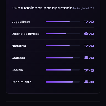
Puntuaciones por apartado
Nota global: 7.4
7.0
Jugabilidad
6.0
Diseño de niveles
7.0
Narrativa
8.0
Gráficos
7.5
Sonido
8.0
Rendimiento