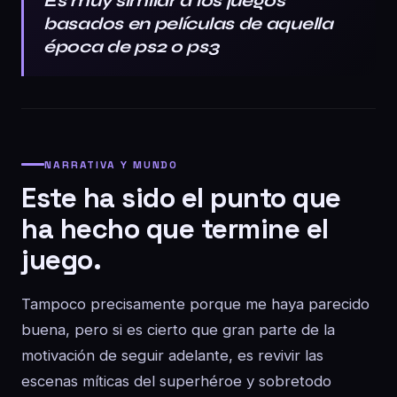
Es muy similar a los juegos
basados en películas de aquella
época de ps2 o ps3
NARRATIVA Y MUNDO
Este ha sido el punto que
ha hecho que termine el
juego.
Tampoco precisamente porque me haya parecido
buena, pero si es cierto que gran parte de la
motivación de seguir adelante, es revivir las
escenas míticas del superhéroe y sobretodo