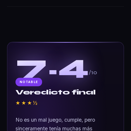
7.4
/10
NOTABLE
Veredicto final
★★★½
No es un mal juego, cumple, pero
sinceramente tenía muchas más