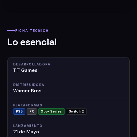
FICHA TÉCNICA
Lo esencial
DESARROLLADORA
TT Games
DISTRIBUIDORA
Warner Bros
PLATAFORMAS
PS5
PC
Xbox Series
Switch 2
LANZAMIENTO
21 de Mayo