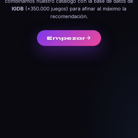
combinamos nuestro catálogo con la base de datos de
IGDB
(+350.000 juegos) para afinar al máximo la
recomendación.
Empezar